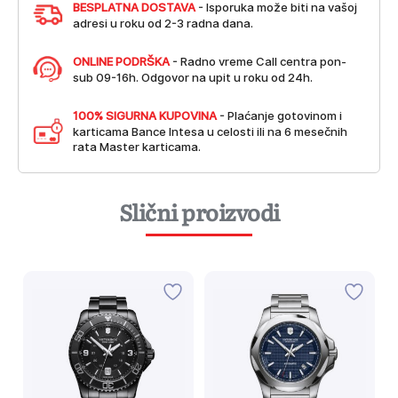
BESPLATNA DOSTAVA
- Isporuka može biti na vašoj
adresi u roku od 2-3 radna dana.
ONLINE PODRŠKA
- Radno vreme Call centra pon-
sub 09-16h. Odgovor na upit u roku od 24h.
100% SIGURNA KUPOVINA
- Plaćanje gotovinom i
karticama Bance Intesa u celosti ili na 6 mesečnih
rata Master karticama.
Slični proizvodi