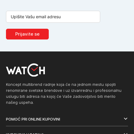
Prijavite se
Koncept multibrend radnje koja će na jednom mestu spojiti
renomirane svetske brendove i uz izvanrednu i profesionalnu
uslugu biti adresa na kojoj će Vaše zadovoljstvo biti merilo
našeg uspeha.
POMOĆ PRI ONLINE KUPOVINI