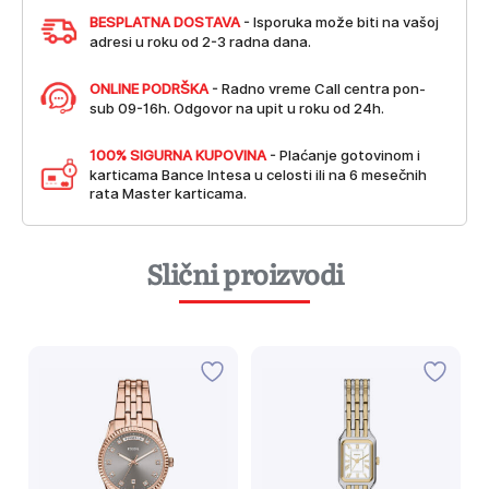
BESPLATNA DOSTAVA
- Isporuka može biti na vašoj
adresi u roku od 2-3 radna dana.
ONLINE PODRŠKA
- Radno vreme Call centra pon-
sub 09-16h. Odgovor na upit u roku od 24h.
100% SIGURNA KUPOVINA
- Plaćanje gotovinom i
karticama Bance Intesa u celosti ili na 6 mesečnih
rata Master karticama.
Slični proizvodi