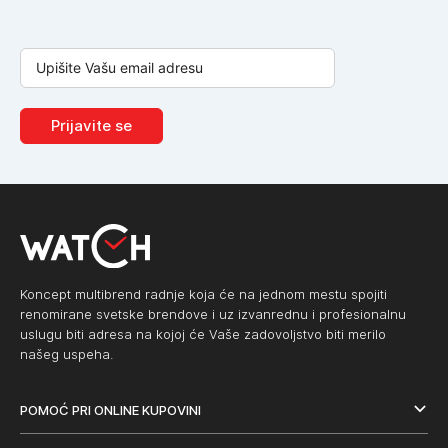
Prijavite se
Koncept multibrend radnje koja će na jednom mestu spojiti
renomirane svetske brendove i uz izvanrednu i profesionalnu
uslugu biti adresa na kojoj će Vaše zadovoljstvo biti merilo
našeg uspeha.
POMOĆ PRI ONLINE KUPOVINI