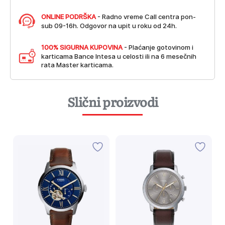
ONLINE PODRŠKA
- Radno vreme Call centra pon-
sub 09-16h. Odgovor na upit u roku od 24h.
100% SIGURNA KUPOVINA
- Plaćanje gotovinom i
karticama Bance Intesa u celosti ili na 6 mesečnih
rata Master karticama.
Slični proizvodi