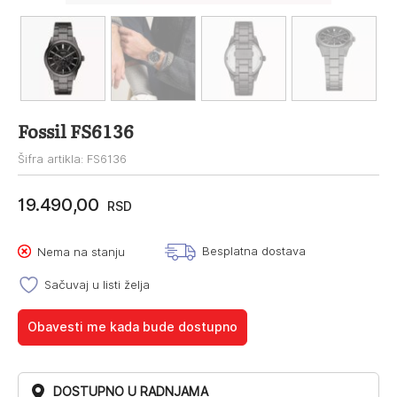
Fossil FS6136
Šifra artikla: FS6136
19.490,00
RSD
Besplatna dostava
Nema na stanju
Sačuvaj u listi želja
Obavesti me kada bude dostupno
DOSTUPNO U RADNJAMA