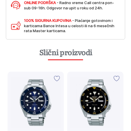
ONLINE PODRŠKA
- Radno vreme Call centra pon-
sub 09-16h. Odgovor na upit u roku od 24h.
100% SIGURNA KUPOVINA
- Plaćanje gotovinom i
karticama Bance Intesa u celosti ili na 6 mesečnih
rata Master karticama.
Slični proizvodi