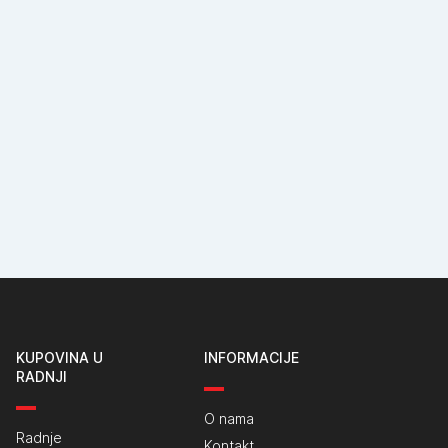
KUPOVINA U
INFORMACIJE
RADNJI
O nama
Radnje
Kontakt