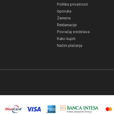
Politika privatnosti
Isporuka
Zamena
Reklamacije
Povraćaj sredstava
Kako kupiti
Načini plaćanja