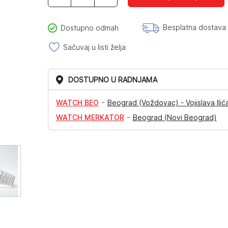
količina
Besplatna dostava
Dostupno odmah
Sačuvaj u listi želja
DOSTUPNO U RADNJAMA
-
WATCH BEO
Beograd (Voždovac) - Vojislava Ilić
-
WATCH MERKATOR
Beograd (Novi Beograd)