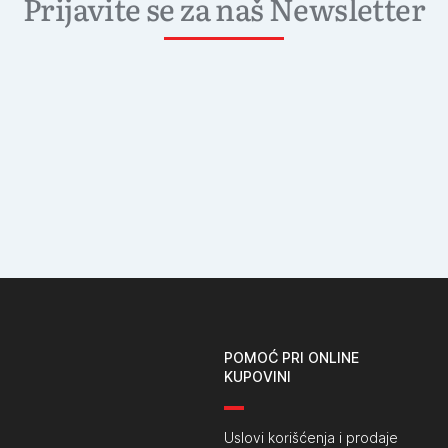
Prijavite se za naš Newsletter
POMOĆ PRI ONLINE
KUPOVINI
Uslovi korišćenja i prodaje