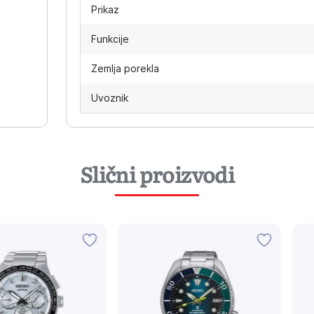
Prikaz
Funkcije
Zemlja porekla
Uvoznik
Slični proizvodi