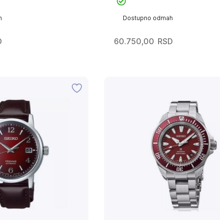
h
Dostupno odmah
D
60.750,00
RSD