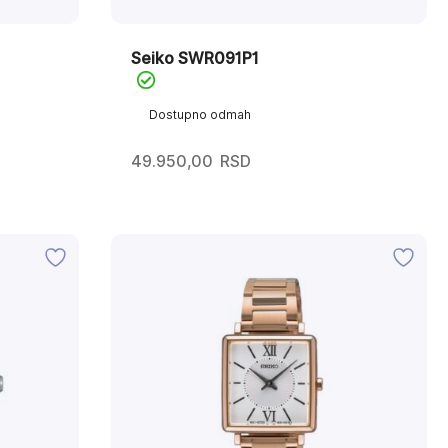
Seiko SWR091P1
Dostupno odmah
49.950,00
RSD