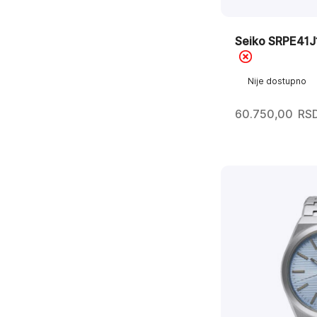
Seiko SRPE41J
Nije dostupno
60.750,00
RS