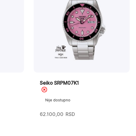
Seiko SRPM07K1
Nije dostupno
62.100,00
RSD