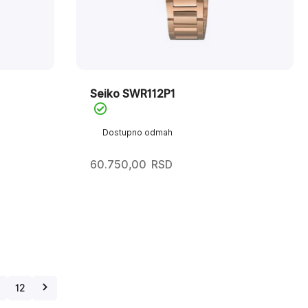
Seiko SWR112P1
Dostupno odmah
60.750,00
RSD
12