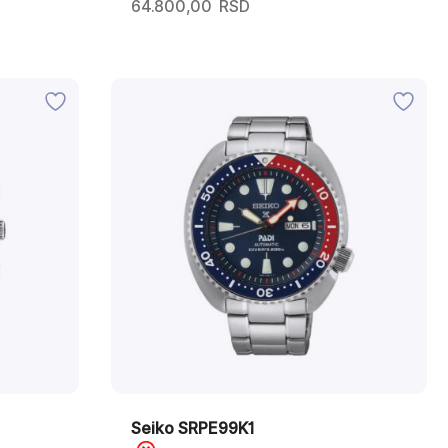
64.800,00
RSD
Seiko SRPE99K1