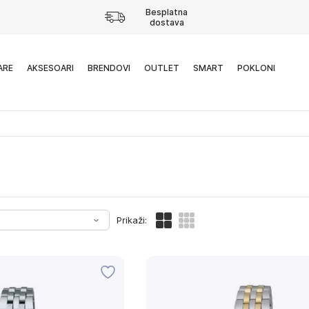
Besplatna
dostava
ARE
AKSESOARI
BRENDOVI
OUTLET
SMART
POKLONI
Prikaži: