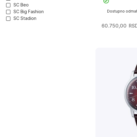
SC Beo
Dostupno odma
SC Big Fashion
SC Stadion
60.750,00
RS