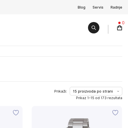
Blog
Servis
Radnje
0
Prikaz 1–15 od 173 rezultata