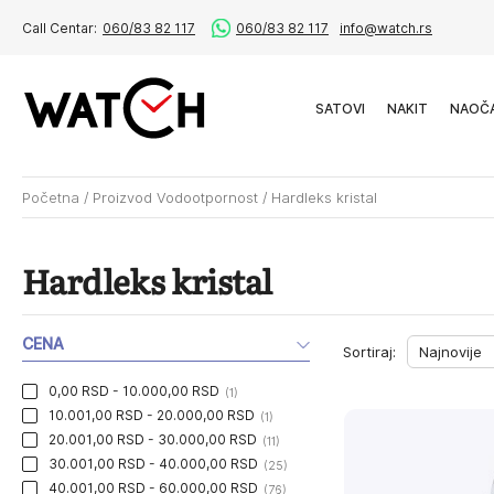
Call Centar:
060/83 82 117
060/83 82 117
info@watch.rs
SATOVI
NAKIT
NAOČ
Početna
/
Proizvod Vodootpornost
/
Hardleks kristal
Hardleks kristal
CENA
Sortiraj:
0,00 RSD - 10.000,00 RSD
(1)
10.001,00 RSD - 20.000,00 RSD
(1)
20.001,00 RSD - 30.000,00 RSD
(11)
30.001,00 RSD - 40.000,00 RSD
(25)
40.001,00 RSD - 60.000,00 RSD
(76)