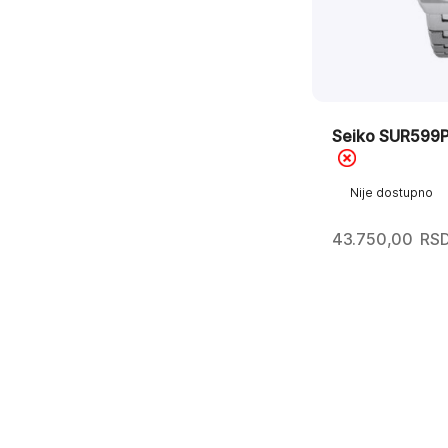
Seiko SUR599P
Nije dostupno
43.750,00
RS