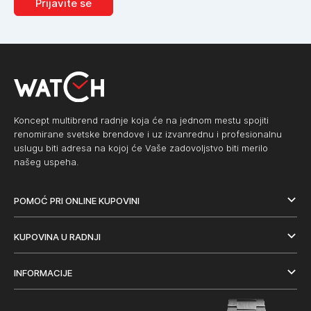
Prijavite se
Koncept multibrend radnje koja će na jednom mestu spojiti
renomirane svetske brendove i uz izvanrednu i profesionalnu
uslugu biti adresa na kojoj će Vaše zadovoljstvo biti merilo
našeg uspeha.
POMOĆ PRI ONLINE KUPOVINI
KUPOVINA U RADNJI
INFORMACIJE