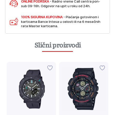
ONLINE PODRŠKA
- Radno vreme Call centra pon-
sub 09-16h. Odgovor na upit u roku od 24h.
100% SIGURNA KUPOVINA
- Plaćanje gotovinom i
karticama Bance Intesa u celosti ili na 6 mesečnih
rata Master karticama.
Slični proizvodi