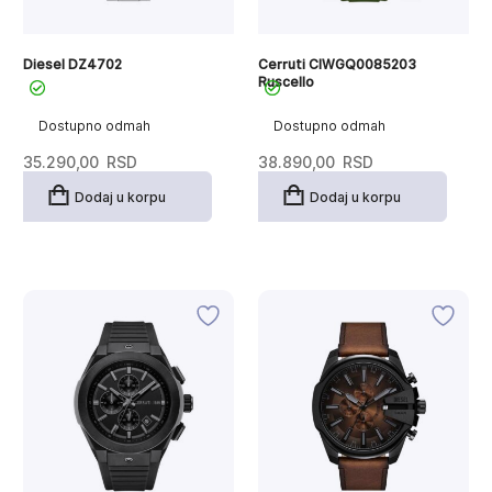
Diesel DZ4702
Cerruti CIWGQ0085203
Ruscello
Dostupno odmah
Dostupno odmah
35.290,00
RSD
38.890,00
RSD
Dodaj u korpu
Dodaj u korpu