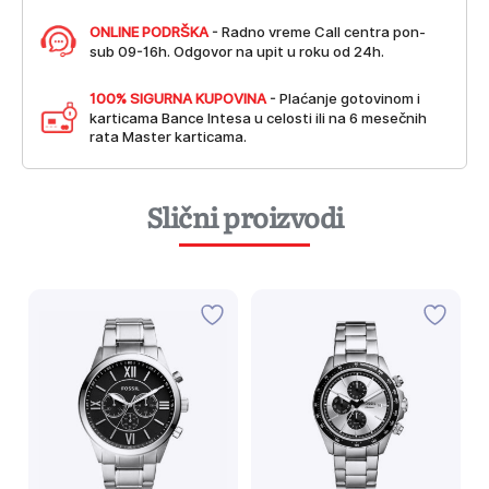
ONLINE PODRŠKA
- Radno vreme Call centra pon-
sub 09-16h. Odgovor na upit u roku od 24h.
100% SIGURNA KUPOVINA
- Plaćanje gotovinom i
karticama Bance Intesa u celosti ili na 6 mesečnih
rata Master karticama.
Slični proizvodi