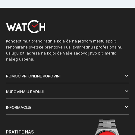
Koncept multibrend radnje koja će na jednom mestu spojiti
renomirane svetske brendove i uz izvanrednu i profesionalnu
uslugu biti adresa na kojoj će Vaše zadovoljstvo biti merilo
našeg uspeha.
POMOĆ PRI ONLINE KUPOVINI
KUPOVINA U RADNJI
INFORMACIJE
PRATITE NAS