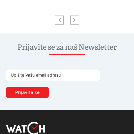
Prijavite se za naš Newsletter
Prijavite se