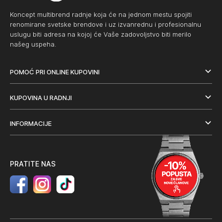
Koncept multibrend radnje koja će na jednom mestu spojiti
renomirane svetske brendove i uz izvanrednu i profesionalnu
uslugu biti adresa na kojoj će Vaše zadovoljstvo biti merilo
našeg uspeha.
POMOĆ PRI ONLINE KUPOVINI
KUPOVINA U RADNJI
INFORMACIJE
PRATITE NAS