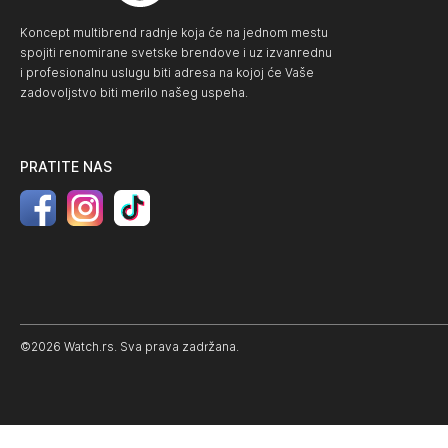
Koncept multibrend radnje koja će na jednom mestu
spojiti renomirane svetske brendove i uz izvanrednu
i profesionalnu uslugu biti adresa na kojoj će Vaše
zadovoljstvo biti merilo našeg uspeha.
PRATITE NAS
©2026 Watch.rs. Sva prava zadržana.