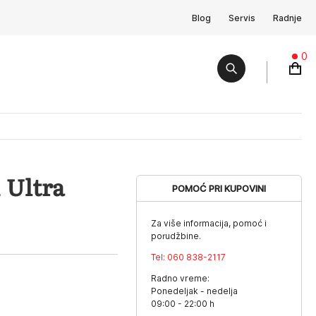
Blog
Servis
Radnje
0
 Ultra
POMOĆ PRI KUPOVINI
Za više informacija, pomoć i
porudžbine.
Tel:
060 838-2117
Radno vreme:
Ponedeljak - nedelja
09:00 - 22:00 h