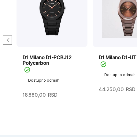
D1 Milano D1-PCBJ12
D1 Milano D1-U
Polycarbon
Dostupno odmah
Dostupno odmah
44.250,00
RSD
18.880,00
RSD