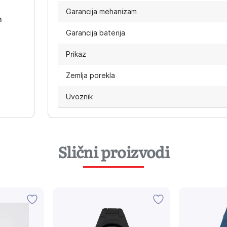
Garancija mehanizam
h
Garancija baterija
Prikaz
Zemlja porekla
Uvoznik
Slični proizvodi