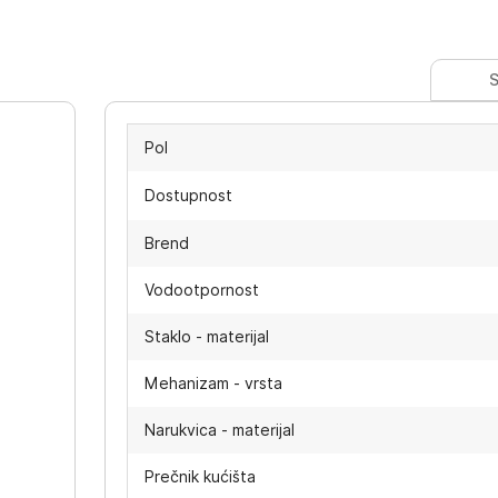
S
Pol
Dostupnost
Brend
Vodootpornost
Staklo - materijal
Mehanizam - vrsta
Narukvica - materijal
-
Prečnik kućišta