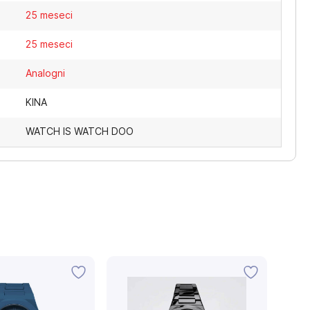
25 meseci
25 meseci
Analogni
KINA
WATCH IS WATCH DOO