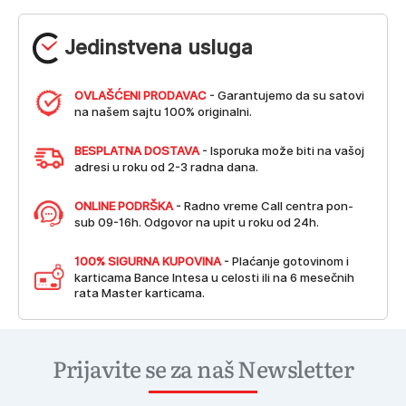
Jedinstvena usluga
OVLAŠĆENI PRODAVAC
- Garantujemo da su satovi
na našem sajtu 100% originalni.
BESPLATNA DOSTAVA
- Isporuka može biti na vašoj
adresi u roku od 2-3 radna dana.
ONLINE PODRŠKA
- Radno vreme Call centra pon-
sub 09-16h. Odgovor na upit u roku od 24h.
100% SIGURNA KUPOVINA
- Plaćanje gotovinom i
karticama Bance Intesa u celosti ili na 6 mesečnih
rata Master karticama.
Prijavite se za naš Newsletter