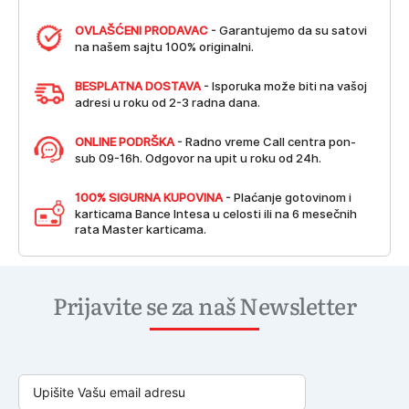
OVLAŠĆENI PRODAVAC
- Garantujemo da su satovi
na našem sajtu 100% originalni.
BESPLATNA DOSTAVA
- Isporuka može biti na vašoj
adresi u roku od 2-3 radna dana.
ONLINE PODRŠKA
- Radno vreme Call centra pon-
sub 09-16h. Odgovor na upit u roku od 24h.
100% SIGURNA KUPOVINA
- Plaćanje gotovinom i
karticama Bance Intesa u celosti ili na 6 mesečnih
rata Master karticama.
Prijavite se za naš Newsletter