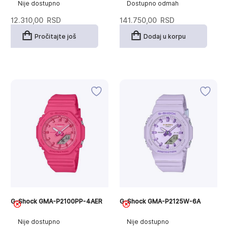
Nije dostupno
Dostupno odmah
12.310,00
RSD
141.750,00
RSD
Pročitajte još
Dodaj u korpu
G-Shock GMA-P2100PP-4AER
G-Shock GMA-P2125W-6A
Nije dostupno
Nije dostupno