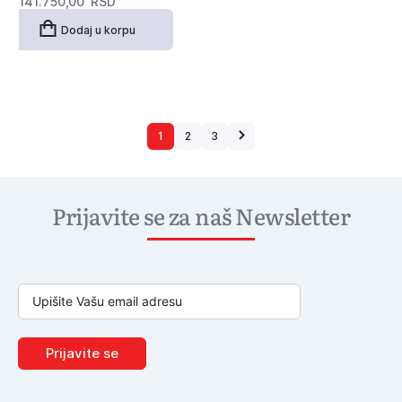
141.750,00
RSD
Dodaj u korpu
1
2
3
Prijavite se za naš Newsletter
Prijavite se