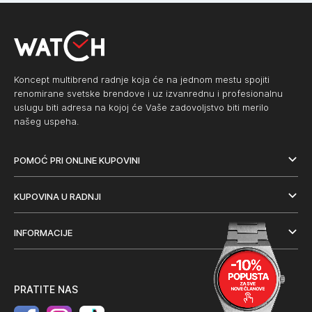
Koncept multibrend radnje koja će na jednom mestu spojiti
renomirane svetske brendove i uz izvanrednu i profesionalnu
uslugu biti adresa na kojoj će Vaše zadovoljstvo biti merilo
našeg uspeha.
POMOĆ PRI ONLINE KUPOVINI
KUPOVINA U RADNJI
INFORMACIJE
PRATITE NAS