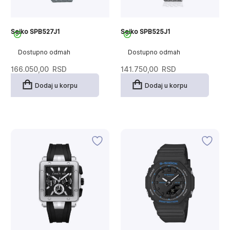
Seiko SPB527J1
Seiko SPB525J1
Dostupno odmah
Dostupno odmah
166.050,00
RSD
141.750,00
RSD
Dodaj u korpu
Dodaj u korpu