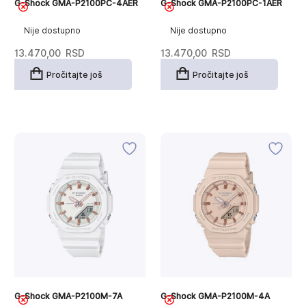
G-Shock GMA-P2100PC-4AER
G-Shock GMA-P2100PC-1AER
Nije dostupno
Nije dostupno
13.470,00
RSD
13.470,00
RSD
Pročitajte još
Pročitajte još
G-Shock GMA-P2100M-7A
G-Shock GMA-P2100M-4A