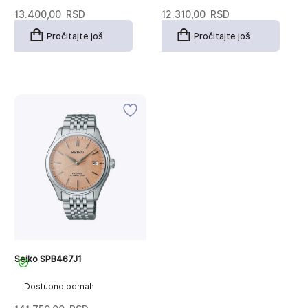
13.400,00
RSD
12.310,00
RSD
Pročitajte još
Pročitajte još
Seiko SPB467J1
Dostupno odmah