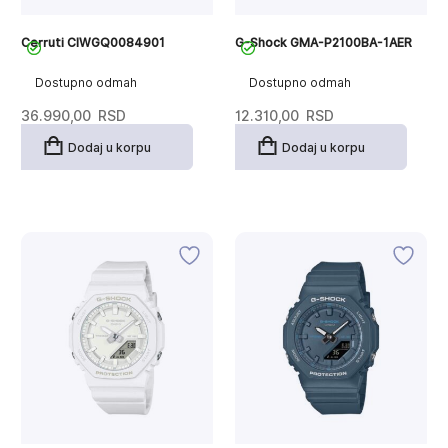
Cerruti CIWGQ0084901
G-Shock GMA-P2100BA-1AER
Dostupno odmah
Dostupno odmah
36.990,00
RSD
12.310,00
RSD
Dodaj u korpu
Dodaj u korpu