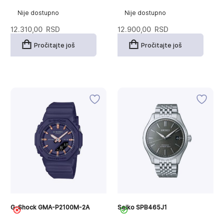
Nije dostupno
Nije dostupno
12.310,00
RSD
12.900,00
RSD
Pročitajte još
Pročitajte još
G-Shock GMA-P2100M-2A
Seiko SPB465J1