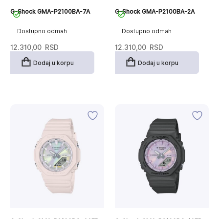
G-Shock GMA-P2100BA-7A
G-Shock GMA-P2100BA-2A
Dostupno odmah
Dostupno odmah
12.310,00
RSD
12.310,00
RSD
Dodaj u korpu
Dodaj u korpu