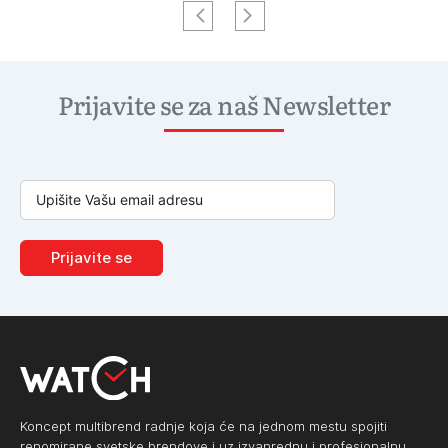
Prijavite se za naš Newsletter
Prijavite se
Koncept multibrend radnje koja će na jednom mestu spojiti
renomirane svetske brendove i uz izvanrednu i profesionalnu