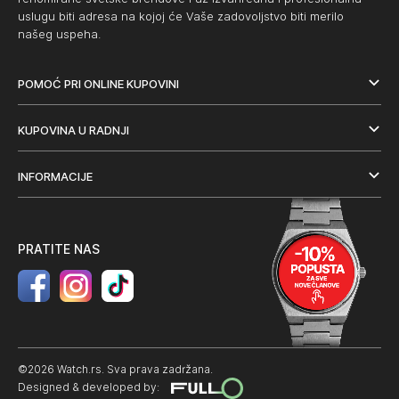
uslugu biti adresa na kojoj će Vaše zadovoljstvo biti merilo
našeg uspeha.
POMOĆ PRI ONLINE KUPOVINI
KUPOVINA U RADNJI
INFORMACIJE
PRATITE NAS
©2026 Watch.rs. Sva prava zadržana.
Designed & developed by: