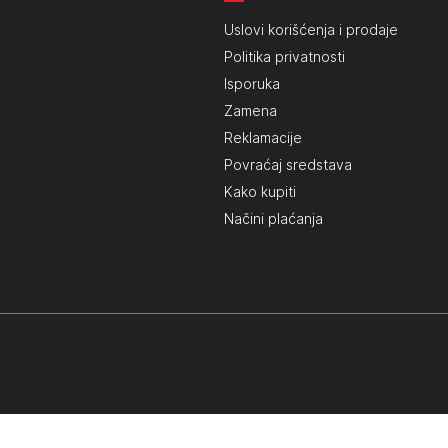
Uslovi korišćenja i prodaje
Politika privatnosti
Isporuka
Zamena
Reklamacije
Povraćaj sredstava
Kako kupiti
Načini plaćanja