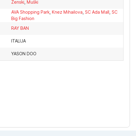
Ženski
,
Muški
AVA Shopping Park
,
Knez Mihailova
,
SC Ada Mall
,
SC
Big Fashion
RAY BAN
ITALIJA
YASON DOO