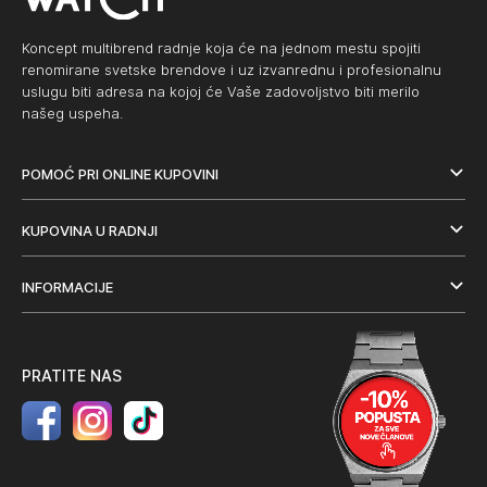
Koncept multibrend radnje koja će na jednom mestu spojiti
renomirane svetske brendove i uz izvanrednu i profesionalnu
uslugu biti adresa na kojoj će Vaše zadovoljstvo biti merilo
našeg uspeha.
POMOĆ PRI ONLINE KUPOVINI
KUPOVINA U RADNJI
INFORMACIJE
PRATITE NAS