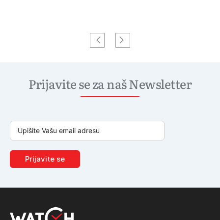
Prijavite se za naš Newsletter
Prijavite se