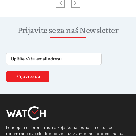
Prijavite se za naš Newsletter
Prijavite se
Koncept multibrend radnje koja će na jednom mestu spojiti
renomirane svetske brendove i uz izvanrednu i profesionalnu