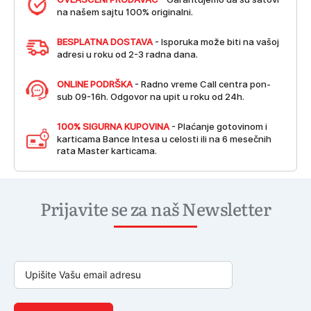
na našem sajtu 100% originalni.
BESPLATNA DOSTAVA
- Isporuka može biti na vašoj
adresi u roku od 2-3 radna dana.
ONLINE PODRŠKA
- Radno vreme Call centra pon-
sub 09-16h. Odgovor na upit u roku od 24h.
100% SIGURNA KUPOVINA
- Plaćanje gotovinom i
karticama Bance Intesa u celosti ili na 6 mesečnih
rata Master karticama.
Prijavite se za naš Newsletter