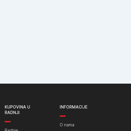
KUPOVINA U
INFORMACIJE
RADNJI
O nama
Radnje