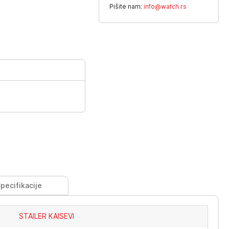
Pišite nam:
info@watch.rs
pecifikacije
STAILER KAISEVI