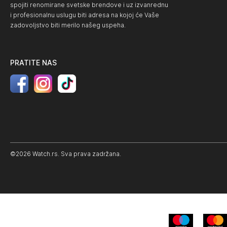
spojiti renomirane svetske brendove i uz izvanrednu
i profesionalnu uslugu biti adresa na kojoj će Vaše
zadovoljstvo biti merilo našeg uspeha.
PRATITE NAS
©2026 Watch.rs. Sva prava zadržana.