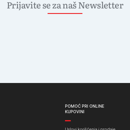
Prijavite se za naš Newsletter
POMOĆ PRI ONLINE
KUPOVINI
Uslovi korišćenja i prodaje