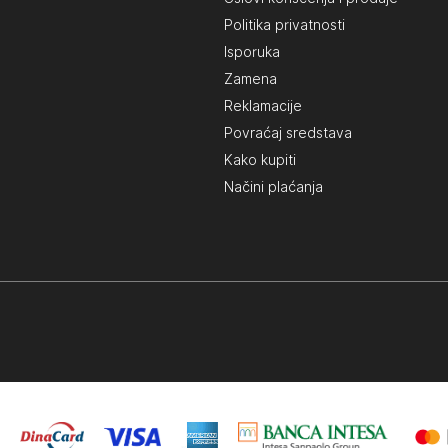
Politika privatnosti
Isporuka
Zamena
Reklamacije
Povraćaj sredstava
Kako kupiti
Načini plaćanja