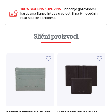
100% SIGURNA KUPOVINA
- Plaćanje gotovinom i
karticama Bance Intesa u celosti ili na 6 mesečnih
rata Master karticama.
Slični proizvodi