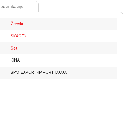
pecifikacije
Ženski
SKAGEN
Set
KINA
BPM EXPORT-IMPORT D.O.O.