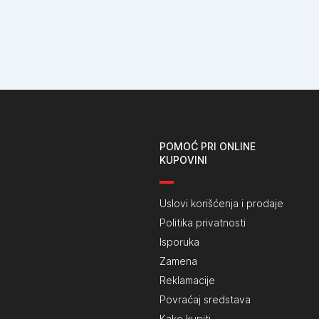
POMOĆ PRI ONLINE
KUPOVINI
Uslovi korišćenja i prodaje
Politika privatnosti
Isporuka
Zamena
Reklamacije
Povraćaj sredstava