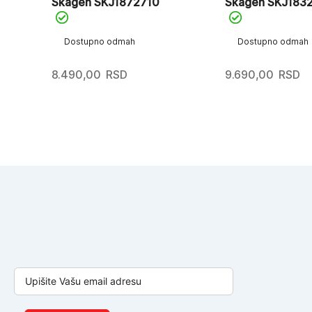
Skagen SKJ1872710
Skagen SKJ183
Dostupno odmah
Dostupno odmah
8.490,00
RSD
9.690,00
RSD