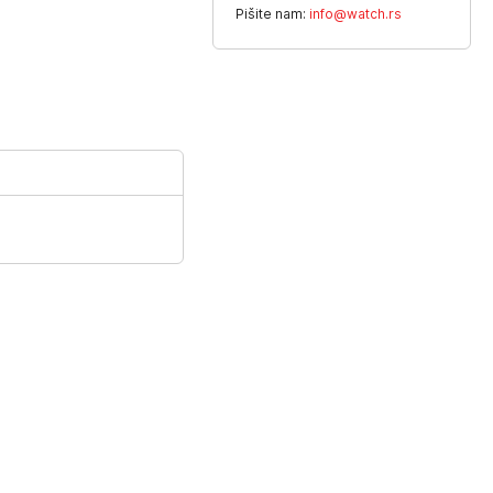
Pišite nam:
info@watch.rs