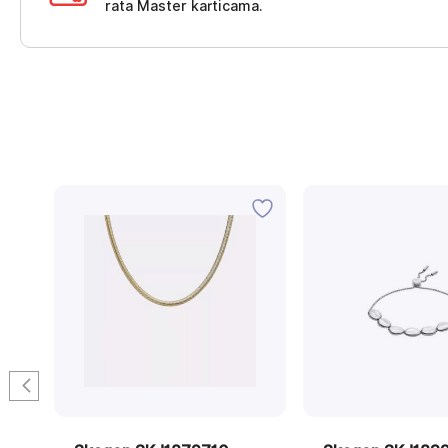
rata Master karticama.