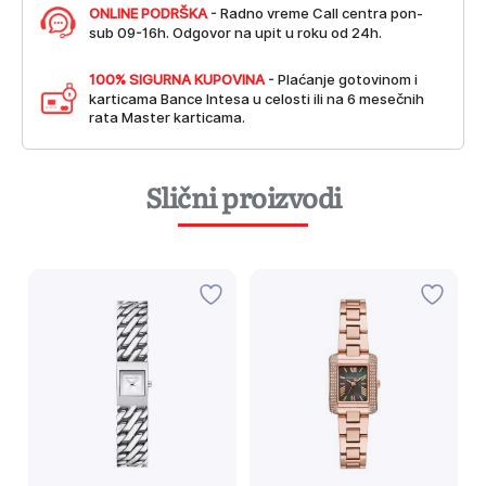
ONLINE PODRŠKA
- Radno vreme Call centra pon-
sub 09-16h. Odgovor na upit u roku od 24h.
100% SIGURNA KUPOVINA
- Plaćanje gotovinom i
karticama Bance Intesa u celosti ili na 6 mesečnih
rata Master karticama.
Slični proizvodi