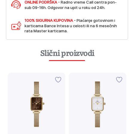
ONLINE PODRŠKA
- Radno vreme Call centra pon-
sub 09-16h. Odgovor na upit u roku od 24h.
100% SIGURNA KUPOVINA
- Plaćanje gotovinom i
karticama Bance Intesa u celosti ili na 6 mesečnih
rata Master karticama.
Slični proizvodi