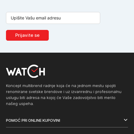
Prijavite se
Koncept multibrend radnje koja će na jednom mestu spojiti
renomirane svetske brendove i uz izvanrednu i profesionalnu
uslugu biti adresa na kojoj će Vaše zadovoljstvo biti merilo
našeg uspeha.
POMOĆ PRI ONLINE KUPOVINI