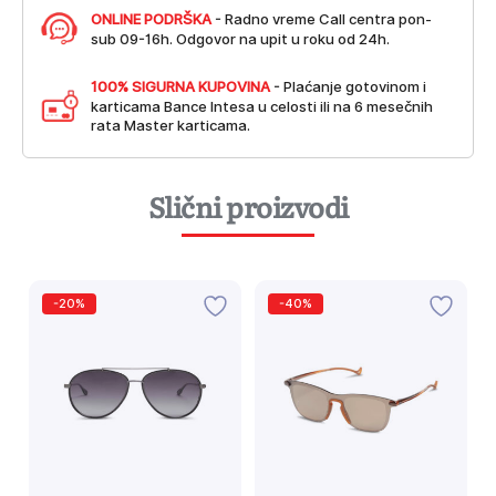
ONLINE PODRŠKA
- Radno vreme Call centra pon-
sub 09-16h. Odgovor na upit u roku od 24h.
100% SIGURNA KUPOVINA
- Plaćanje gotovinom i
karticama Bance Intesa u celosti ili na 6 mesečnih
rata Master karticama.
Slični proizvodi
-20%
-40%