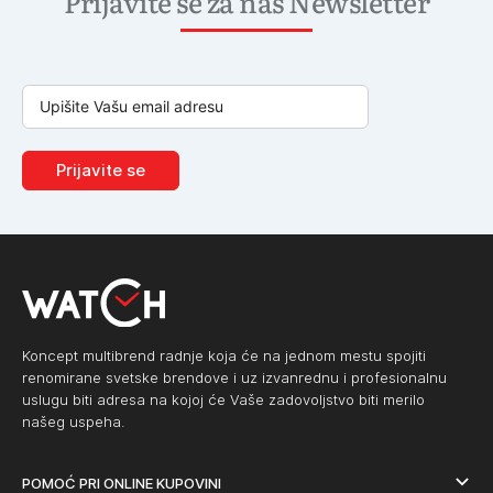
Prijavite se za naš Newsletter
Prijavite se
Koncept multibrend radnje koja će na jednom mestu spojiti
renomirane svetske brendove i uz izvanrednu i profesionalnu
uslugu biti adresa na kojoj će Vaše zadovoljstvo biti merilo
našeg uspeha.
POMOĆ PRI ONLINE KUPOVINI