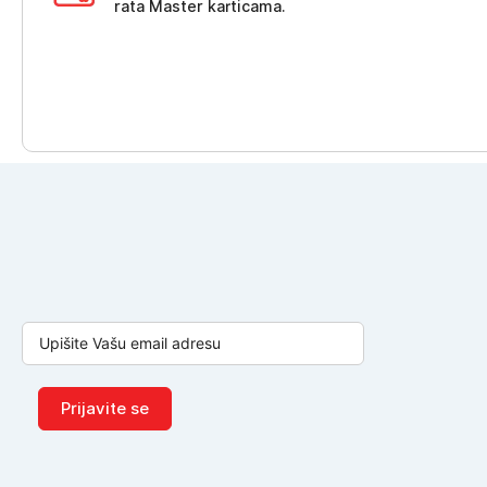
rata Master karticama.
Prijavite se