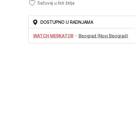
Sačuvaj u listi želja
DOSTUPNO U RADNJAMA
-
WATCH MERKATOR
Beograd (Novi Beograd)