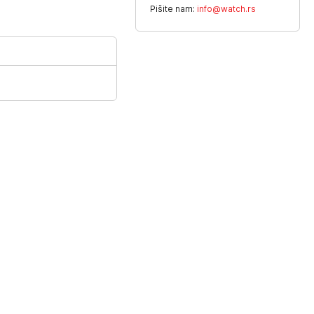
Pišite nam:
info@watch.rs