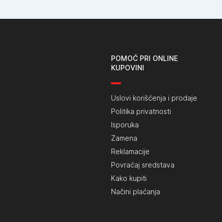
POMOĆ PRI ONLINE
KUPOVINI
Uslovi korišćenja i prodaje
Politika privatnosti
Isporuka
Zamena
Reklamacije
Povraćaj sredstava
Kako kupiti
Načini plaćanja