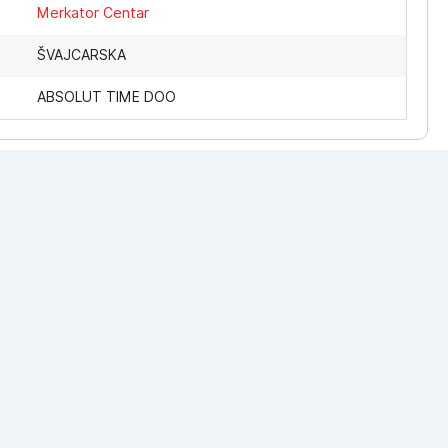
Merkator Centar
ŠVAJCARSKA
ABSOLUT TIME DOO