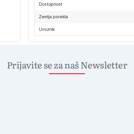
Dostupnost
Zemlja porekla
Uvoznik
Prijavite se za naš Newsletter