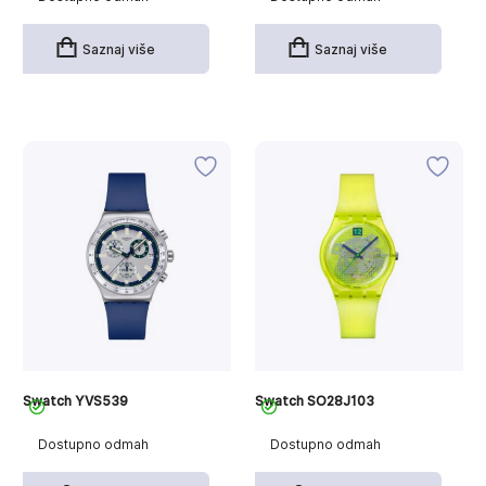
Saznaj više
Saznaj više
Swatch YVS539
Swatch SO28J103
Dostupno odmah
Dostupno odmah