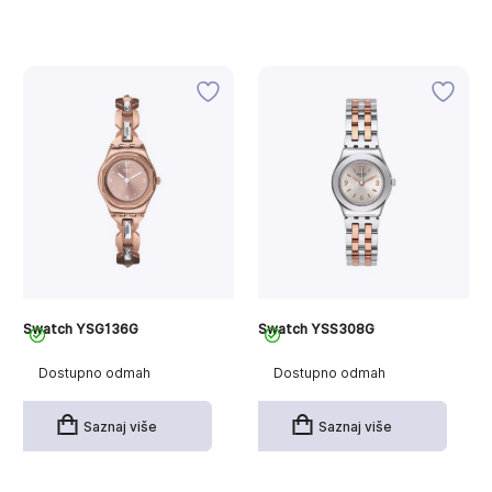
Swatch YSG136G
Swatch YSS308G
Dostupno odmah
Dostupno odmah
Saznaj više
Saznaj više