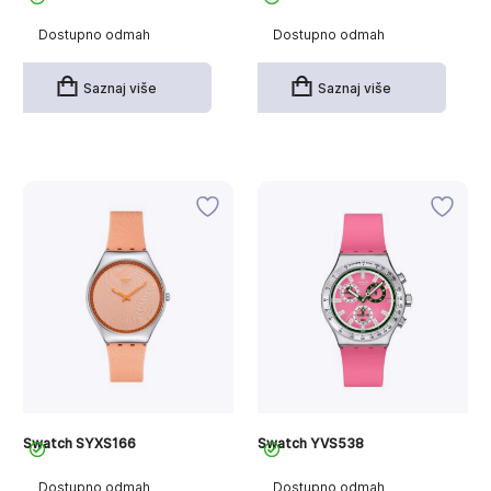
Dostupno odmah
Dostupno odmah
Saznaj više
Saznaj više
Swatch SYXS166
Swatch YVS538
Dostupno odmah
Dostupno odmah