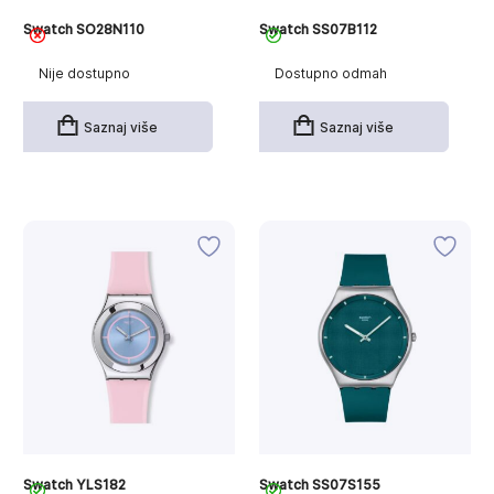
Swatch SO28N110
Swatch SS07B112
Nije dostupno
Dostupno odmah
Saznaj više
Saznaj više
Swatch YLS182
Swatch SS07S155