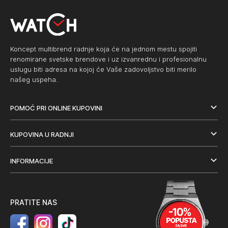
Koncept multibrend radnje koja će na jednom mestu spojiti
renomirane svetske brendove i uz izvanrednu i profesionalnu
uslugu biti adresa na kojoj će Vaše zadovoljstvo biti merilo
našeg uspeha.
POMOĆ PRI ONLINE KUPOVINI
KUPOVINA U RADNJI
INFORMACIJE
PRATITE NAS