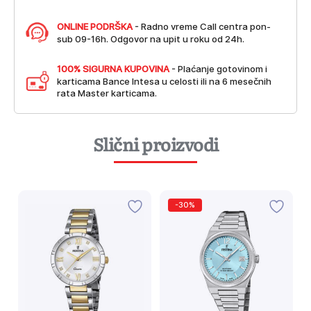
ONLINE PODRŠKA
- Radno vreme Call centra pon-
sub 09-16h. Odgovor na upit u roku od 24h.
100% SIGURNA KUPOVINA
- Plaćanje gotovinom i
karticama Bance Intesa u celosti ili na 6 mesečnih
rata Master karticama.
Slični proizvodi
-30%