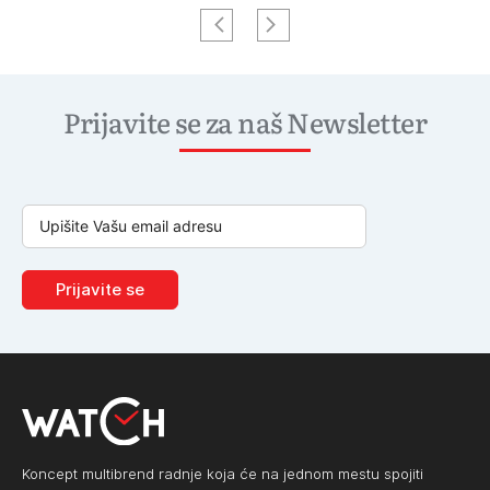
Prijavite se za naš Newsletter
Prijavite se
Koncept multibrend radnje koja će na jednom mestu spojiti