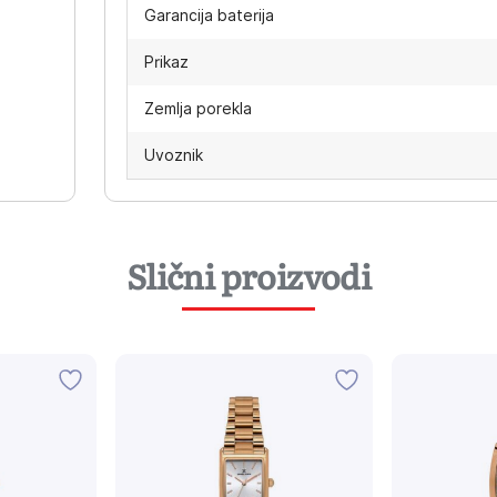
Garancija baterija
Prikaz
Zemlja porekla
Uvoznik
Slični proizvodi