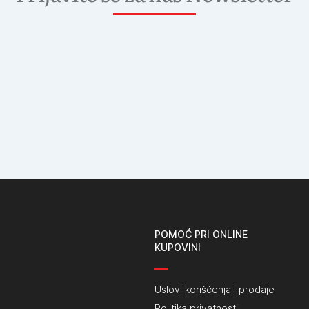
POMOĆ PRI ONLINE
KUPOVINI
Uslovi korišćenja i prodaje
Politika privatnosti