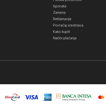
Isporuka
Zamena
Reklamacije
Povraćaj sredstava
Kako kupiti
Načini plaćanja