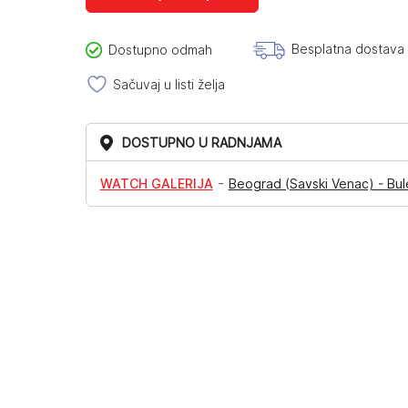
Besplatna dostava
Dostupno odmah
Sačuvaj u listi želja
DOSTUPNO U RADNJAMA
-
WATCH GALERIJA
Beograd (Savski Venac) - Bul