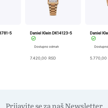
13781-5
Daniel Klein DK14123-5
Daniel Kl
Dostupno odmah
Dostupn
7.420,00
RSD
5.770,00
Prijavite se za naš Newsletter