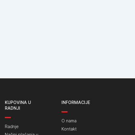
KUPOVINA U
INFORMACIJE
RADNJI
O nama
Radnje
Kontakt
Načini plaćanja u