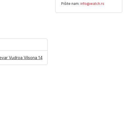
Pišite nam:
info@watch.rs
evar Vudroa Vilsona 14