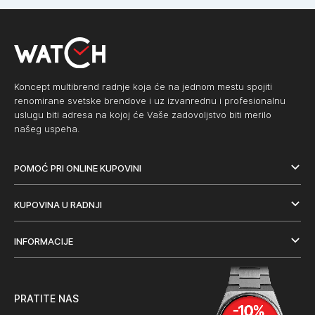
Koncept multibrend radnje koja će na jednom mestu spojiti
renomirane svetske brendove i uz izvanrednu i profesionalnu
uslugu biti adresa na kojoj će Vaše zadovoljstvo biti merilo
našeg uspeha.
POMOĆ PRI ONLINE KUPOVINI
KUPOVINA U RADNJI
INFORMACIJE
PRATITE NAS