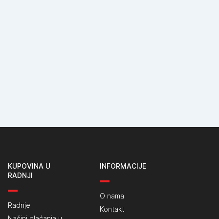
KUPOVINA U
INFORMACIJE
RADNJI
O nama
Radnje
Kontakt
Načini plaćanja u