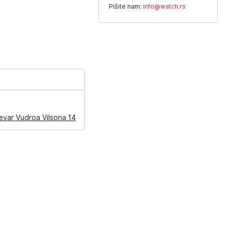
Pišite nam:
info@watch.rs
evar Vudroa Vilsona 14