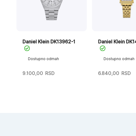
Daniel Klein DK13962-1
Daniel Klein DK
Dostupno odmah
Dostupno odmah
9.100,00
RSD
6.840,00
RSD