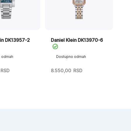
ein DK13957-2
Daniel Klein DK13970-6
o odmah
Dostupno odmah
RSD
8.550,00
RSD