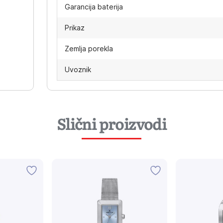
Garancija baterija
Prikaz
Zemlja porekla
Uvoznik
Slični proizvodi