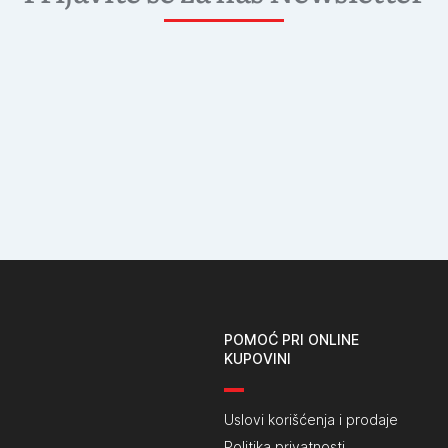
POMOĆ PRI ONLINE
KUPOVINI
Uslovi korišćenja i prodaje
Politika privatnosti