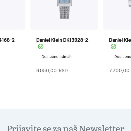
14168-2
Daniel Klein DK13928-2
Daniel Kl
Dostupno odmah
Dostupn
6.050,00
RSD
7.700,00
Prijavite se za naš Newsletter