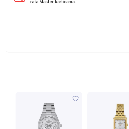
rata Master karticama.