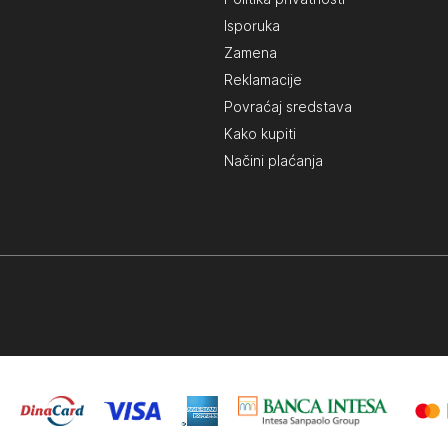
Isporuka
Zamena
Reklamacije
Povraćaj sredstava
Kako kupiti
Načini plaćanja