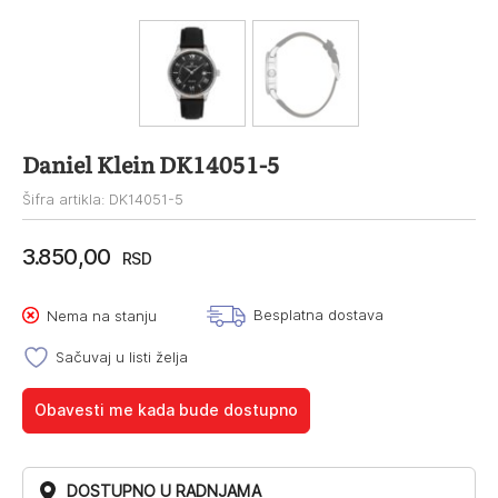
Daniel Klein DK14051-5
Šifra artikla: DK14051-5
3.850,00
RSD
Besplatna dostava
Nema na stanju
Sačuvaj u listi želja
Obavesti me kada bude dostupno
DOSTUPNO U RADNJAMA