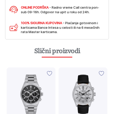
ONLINE PODRŠKA
- Radno vreme Call centra pon-
sub 09-16h. Odgovor na upit u roku od 24h.
100% SIGURNA KUPOVINA
- Plaćanje gotovinom i
karticama Bance Intesa u celosti ili na 6 mesečnih
rata Master karticama.
Slični proizvodi