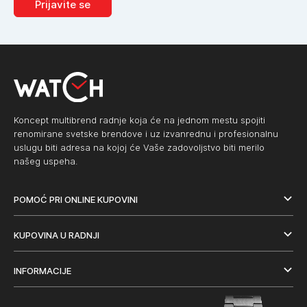
Prijavite se
Koncept multibrend radnje koja će na jednom mestu spojiti
renomirane svetske brendove i uz izvanrednu i profesionalnu
uslugu biti adresa na kojoj će Vaše zadovoljstvo biti merilo
našeg uspeha.
POMOĆ PRI ONLINE KUPOVINI
KUPOVINA U RADNJI
INFORMACIJE