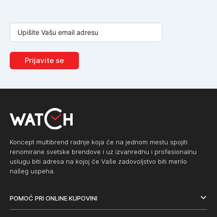
Prijavite se
Koncept multibrend radnje koja će na jednom mestu spojiti
renomirane svetske brendove i uz izvanrednu i profesionalnu
uslugu biti adresa na kojoj će Vaše zadovoljstvo biti merilo
našeg uspeha.
POMOĆ PRI ONLINE KUPOVINI