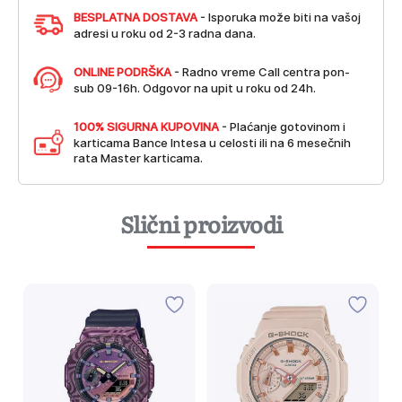
BESPLATNA DOSTAVA
- Isporuka može biti na vašoj
adresi u roku od 2-3 radna dana.
ONLINE PODRŠKA
- Radno vreme Call centra pon-
sub 09-16h. Odgovor na upit u roku od 24h.
100% SIGURNA KUPOVINA
- Plaćanje gotovinom i
karticama Bance Intesa u celosti ili na 6 mesečnih
rata Master karticama.
Slični proizvodi