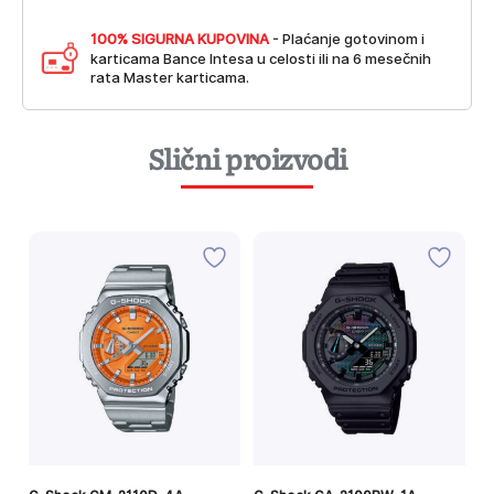
100% SIGURNA KUPOVINA
- Plaćanje gotovinom i
karticama Bance Intesa u celosti ili na 6 mesečnih
rata Master karticama.
Slični proizvodi