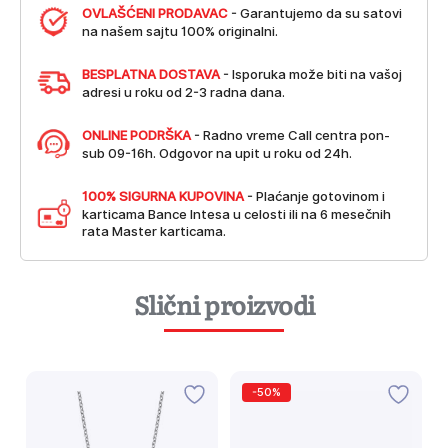
OVLAŠĆENI PRODAVAC
- Garantujemo da su satovi
na našem sajtu 100% originalni.
BESPLATNA DOSTAVA
- Isporuka može biti na vašoj
adresi u roku od 2-3 radna dana.
ONLINE PODRŠKA
- Radno vreme Call centra pon-
sub 09-16h. Odgovor na upit u roku od 24h.
100% SIGURNA KUPOVINA
- Plaćanje gotovinom i
karticama Bance Intesa u celosti ili na 6 mesečnih
rata Master karticama.
Slični proizvodi
-50%