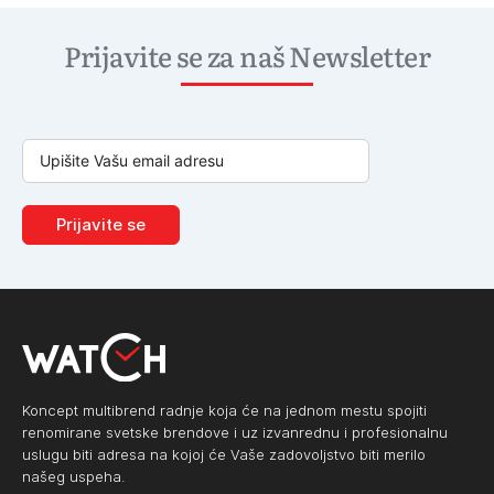
Prijavite se za naš Newsletter
Prijavite se
Koncept multibrend radnje koja će na jednom mestu spojiti
renomirane svetske brendove i uz izvanrednu i profesionalnu
uslugu biti adresa na kojoj će Vaše zadovoljstvo biti merilo
našeg uspeha.