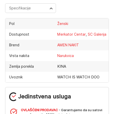
Specifikacije
Pol
Ženski
,
Dostupnost
Merkator Centar
SC Galerija
Brend
AMEN NAKIT
Vrsta nakita
Narukvica
KINA
Zemlja porekla
WATCH IS WATCH DOO
Uvoznik
Jedinstvena usluga
OVLAŠĆENI PRODAVAC
- Garantujemo da su satovi