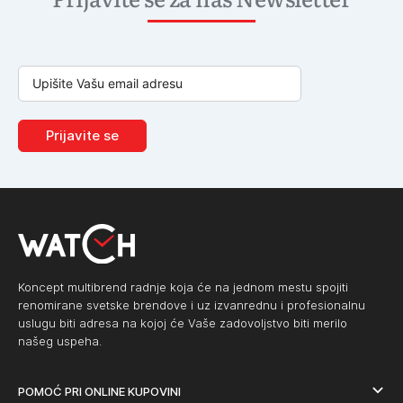
Prijavite se
Koncept multibrend radnje koja će na jednom mestu spojiti
renomirane svetske brendove i uz izvanrednu i profesionalnu
uslugu biti adresa na kojoj će Vaše zadovoljstvo biti merilo
našeg uspeha.
POMOĆ PRI ONLINE KUPOVINI