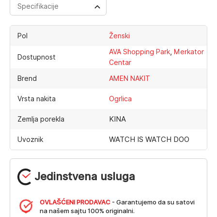
Specifikacije
Pol
Ženski
,
AVA Shopping Park
Merkator
Dostupnost
Centar
Brend
AMEN NAKIT
Vrsta nakita
Ogrlica
KINA
Zemlja porekla
WATCH IS WATCH DOO
Uvoznik
Jedinstvena usluga
OVLAŠĆENI PRODAVAC
- Garantujemo da su satovi
na našem sajtu 100% originalni.