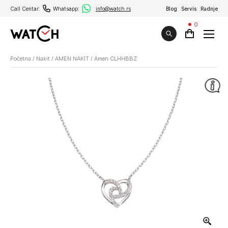
Call Centar:
Whatsapp:
info@watch.rs
Blog
Servis
Radnje
0
Početna
/
Nakit
/
AMEN NAKIT
/
Amen CLHHBBZ