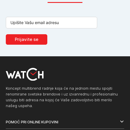
Prijavite se
Koncept multibrend radnje koja će na jednom mestu spojiti
renomirane svetske brendove i uz izvanrednu i profesionalnu
uslugu biti adresa na kojoj će Vaše zadovoljstvo biti merilo
našeg uspeha.
POMOĆ PRI ONLINE KUPOVINI