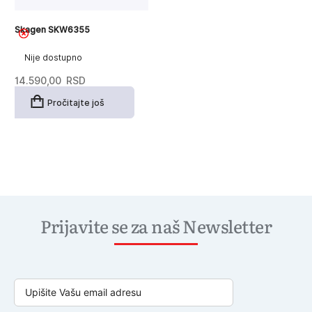
Skagen SKW6355
Nije dostupno
14.590,00
RSD
Pročitajte još
Prijavite se za naš Newsletter