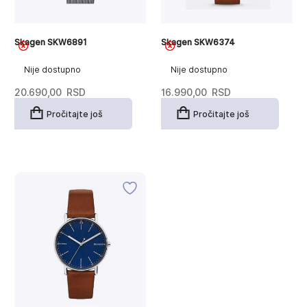
Skagen SKW6891
Skagen SKW6374
Nije dostupno
Nije dostupno
20.690,00
RSD
16.990,00
RSD
Pročitajte još
Pročitajte još