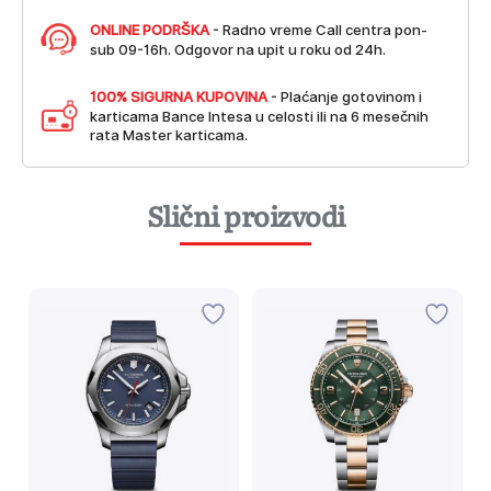
ONLINE PODRŠKA
- Radno vreme Call centra pon-
sub 09-16h. Odgovor na upit u roku od 24h.
100% SIGURNA KUPOVINA
- Plaćanje gotovinom i
karticama Bance Intesa u celosti ili na 6 mesečnih
rata Master karticama.
Slični proizvodi