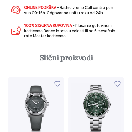
ONLINE PODRŠKA
- Radno vreme Call centra pon-
sub 09-16h. Odgovor na upit u roku od 24h.
100% SIGURNA KUPOVINA
- Plaćanje gotovinom i
karticama Bance Intesa u celosti ili na 6 mesečnih
rata Master karticama.
Slični proizvodi