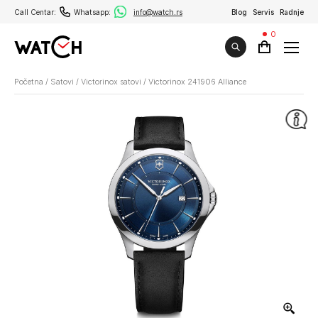
Call Centar:
Whatsapp:
info@watch.rs
Blog
Servis
Radnje
0
Početna
/
Satovi
/
Victorinox satovi
/
Victorinox 241906 Alliance