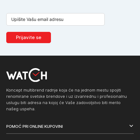
Prijavite se
Koncept multibrend radnje koja će na jednom mestu spojiti
renomirane svetske brendove i uz izvanrednu i profesionalnu
uslugu biti adresa na kojoj će Vaše zadovoljstvo biti merilo
našeg uspeha.
POMOĆ PRI ONLINE KUPOVINI