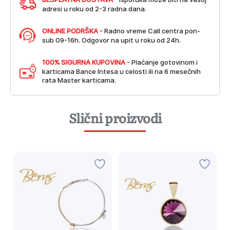
adresi u roku od 2-3 radna dana.
ONLINE PODRŠKA
- Radno vreme Call centra pon-
sub 09-16h. Odgovor na upit u roku od 24h.
100% SIGURNA KUPOVINA
- Plaćanje gotovinom i
karticama Bance Intesa u celosti ili na 6 mesečnih
rata Master karticama.
Slični proizvodi