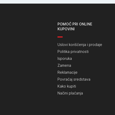
POMOĆ PRI ONLINE
KUPOVINI
Uslovi korišćenja i prodaje
Politika privatnosti
Isporuka
Zamena
Reklamacije
Povraćaj sredstava
Kako kupiti
Načini plaćanja