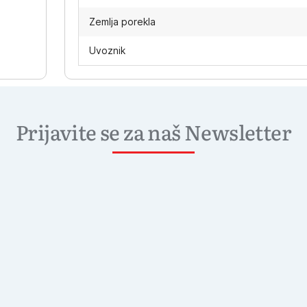
Zemlja porekla
Uvoznik
Prijavite se za naš Newsletter