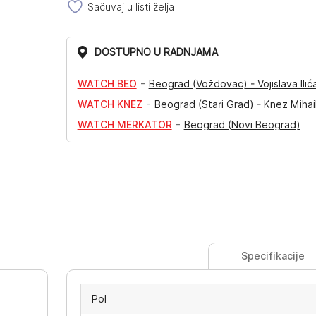
Sačuvaj u listi želja
DOSTUPNO U RADNJAMA
-
WATCH BEO
Beograd (Voždovac) - Vojislava Ilić
-
WATCH KNEZ
Beograd (Stari Grad) - Knez Mihai
-
WATCH MERKATOR
Beograd (Novi Beograd)
Specifikacije
Pol