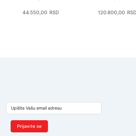
44.550,00
RSD
120.800,00
RS
Prijavite se