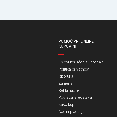
POMOĆ PRI ONLINE
KUPOVINI
Uslovi korišćenja i prodaje
Politika privatnosti
Isporuka
Zamena
Reklamacije
Povraćaj sredstava
Kako kupiti
Načini plaćanja