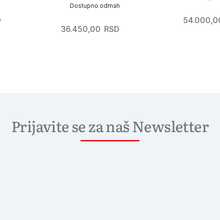
Dostupno odmah
D
54.000,0
36.450,00
RSD
Prijavite se za naš Newsletter