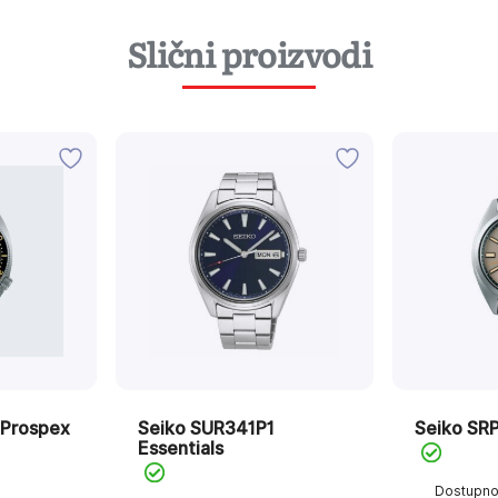
Slični proizvodi
 Prospex
Seiko SUR341P1
Seiko SR
Essentials
Dostupn