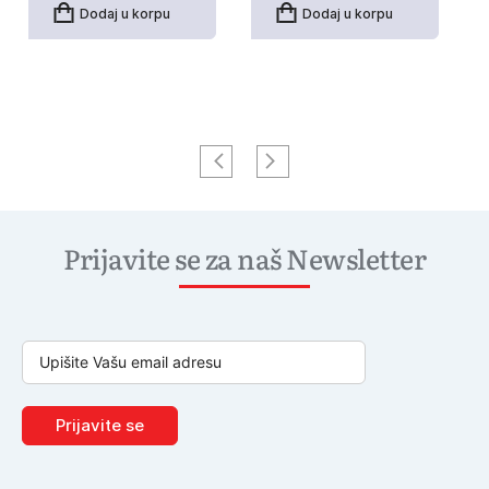
Dodaj u korpu
Dodaj u korpu
Prijavite se za naš Newsletter
Prijavite se