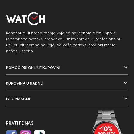
Koncept multibrend radnje koja će na jednom mestu spojiti
renomirane svetske brendove i uz izvanrednu i profesionalnu
uslugu biti adresa na kojoj će Vaše zadovoljstvo biti merilo
našeg uspeha.
POMOĆ PRI ONLINE KUPOVINI
KUPOVINA U RADNJI
INFORMACIJE
PRATITE NAS